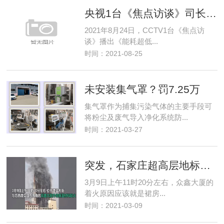
央视1台《焦点访谈》司长讲话：被动房要主动推、强制推！
2021年8月24日，CCTV1台《焦点访
谈》播出《能耗超低...
时间：2021-08-25
未安装集气罩？罚7.25万
集气罩作为捕集污染气体的主要手段可
将粉尘及废气导入净化系统防...
时间：2021-03-27
突发，石家庄超高层地标建筑众鑫大厦油烟井着火
3月9日上午11时20分左右，众鑫大厦的
着火原因应该就是裙房...
时间：2021-03-09